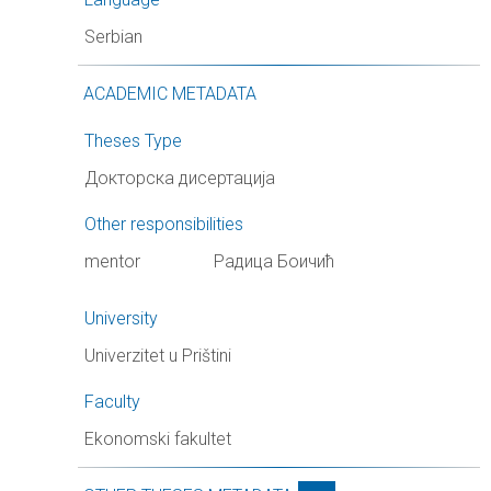
Serbian
ACADEMIC METADATA
Theses Type
Докторска дисертација
Other responsibilities
mentor
Радица Боичић
University
Univerzitet u Prištini
Faculty
Ekonomski fakultet