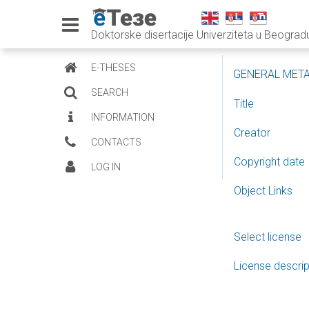
Doktorske disertacije Univerziteta u Beograd
E-THESES
GENERAL MET
SEARCH
Title
INFORMATION
Creator
CONTACTS
Copyright date
LOG IN
Object Links
Select license
License descrip