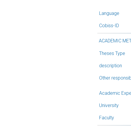
Language
Cobiss-ID
ACADEMIC ME
Theses Type
description
Other responsibi
Academic Expe
University
Faculty