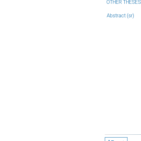
OTHER THESE
Abstract (sr)