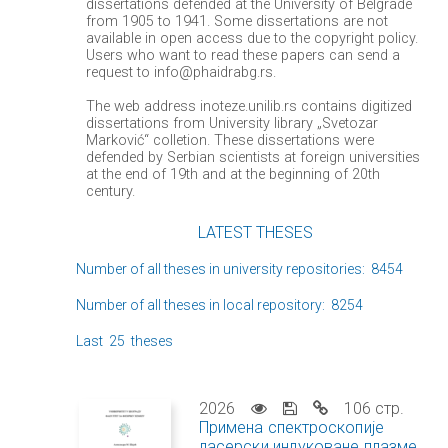
dissertations defended at the University of Belgrade
from 1905 to 1941. Some dissertations are not
available in open access due to the copyright policy.
Users who want to read these papers can send a
request to info@phaidrabg.rs.
The web address inoteze.unilib.rs contains digitized
dissertations from University library „Svetozar
Marković“ colletion. These dissertations were
defended by Serbian scientists at foreign universities
at the end of 19th and at the beginning of 20th
century.
LATEST THESES
Number of all theses in university repositories: 8454
Number of all theses in local repository: 8254
Last 25 theses
2026
106 стр.
Примена спектроскопије
ласерски индуковане плазме