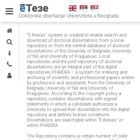
Doktorske disertacije Univerziteta u Beogradu
E-THESES
“E-theses“ system is created to enable search and
download of doctoral dissertations from a local
SEARCH
repository or from the central database of doctoral
dissertations of the University of Belgrade, University
INFORMATION
of Niš and University of Kragujevac. Local
repositories and the joint repository of doctoral
CONTACTS
dissertations are an integral part of the digital
repositories PHAIDRA – a system for indexing and
LOG IN
archiving of scientific and professional papers written
by professors and assistants from the University of
Belgrade, University of Niš and University of
Kragujevac. According to the copyright policy a
repository contains dissertations with signed
statements in which a candidate authorizes a
University to upload their dissertation into the digital
repository and defines license conditions.
Dissertations are searchable within “E-theses” or
within PHAIDRA.
The Repository contains a certain number of older