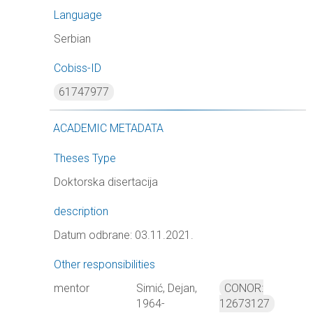
Language
Serbian
Cobiss-ID
61747977
ACADEMIC METADATA
Theses Type
Doktorska disertacija
description
Datum odbrane: 03.11.2021.
Other responsibilities
mentor
Simić, Dejan,
CONOR:
1964-
12673127