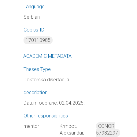
Language
Serbian
Cobiss-ID
170110985
ACADEMIC METADATA
Theses Type
Doktorska disertacija
description
Datum odbrane: 02.04.2025.
Other responsibilities
mentor
Krmpot,
CONOR:
Aleksandar,
57932297